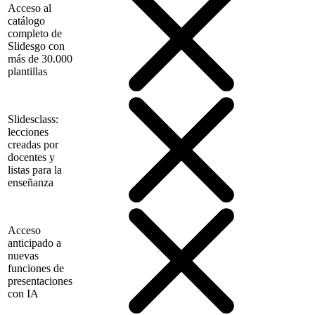
Acceso al
catálogo
completo de
Slidesgo con
más de 30.000
plantillas
Slidesclass:
lecciones
creadas por
docentes y
listas para la
enseñanza
Acceso
anticipado a
nuevas
funciones de
presentaciones
con IA