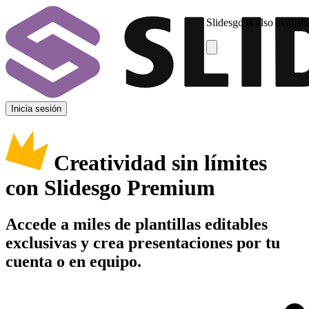
Slidesgo is also availab
Inicia sesión
Creatividad sin límites
con Slidesgo Premium
Accede a miles de plantillas editables
exclusivas y crea presentaciones por tu
cuenta o en equipo.