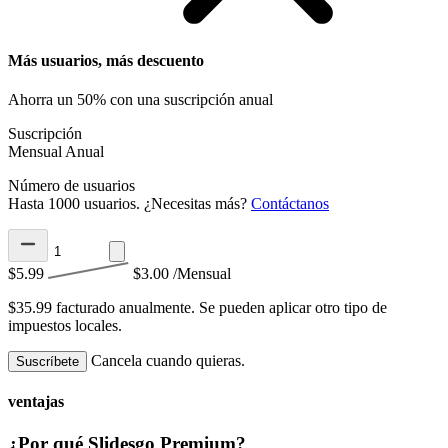
Más usuarios, más descuento
Ahorra un 50% con una suscripción anual
Suscripción
Mensual
Anual
Número de usuarios
Hasta 1000 usuarios. ¿Necesitas más?
Contáctanos
$5.99
$3.00
/Mensual
$35.99 facturado anualmente.
Se pueden aplicar otro tipo de
impuestos locales.
Cancela cuando quieras.
Suscríbete
ventajas
¿Por qué Slidesgo Premium?