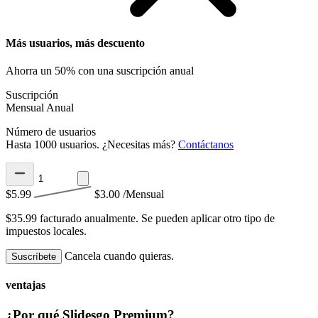
Más usuarios, más descuento
Ahorra un 50% con una suscripción anual
Suscripción
Mensual
Anual
Número de usuarios
Hasta 1000 usuarios. ¿Necesitas más?
Contáctanos
$5.99
$3.00
/Mensual
$35.99 facturado anualmente.
Se pueden aplicar otro tipo de
impuestos locales.
Cancela cuando quieras.
Suscríbete
ventajas
¿Por qué Slidesgo Premium?