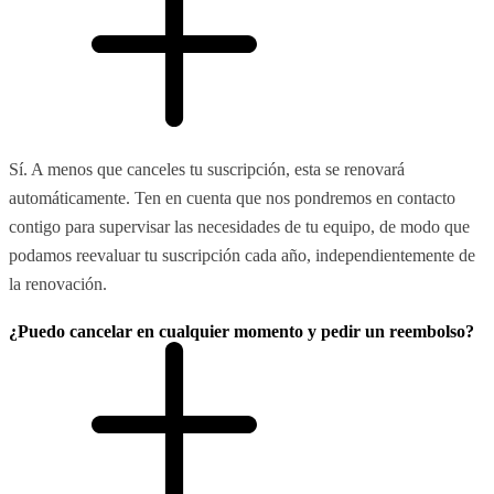
Sí. A menos que canceles tu suscripción, esta se renovará
automáticamente. Ten en cuenta que nos pondremos en contacto
contigo para supervisar las necesidades de tu equipo, de modo que
podamos reevaluar tu suscripción cada año, independientemente de
la renovación.
¿Puedo cancelar en cualquier momento y pedir un reembolso?