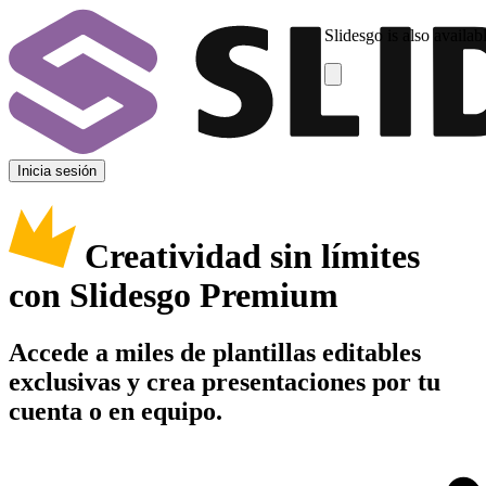
Slidesgo is also availab
Inicia sesión
Creatividad sin límites
con Slidesgo Premium
Accede a miles de plantillas editables
exclusivas y crea presentaciones por tu
cuenta o en equipo.