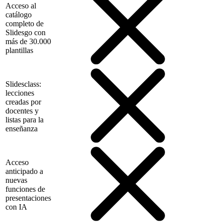
Acceso al
catálogo
completo de
Slidesgo con
más de 30.000
plantillas
Slidesclass:
lecciones
creadas por
docentes y
listas para la
enseñanza
Acceso
anticipado a
nuevas
funciones de
presentaciones
con IA