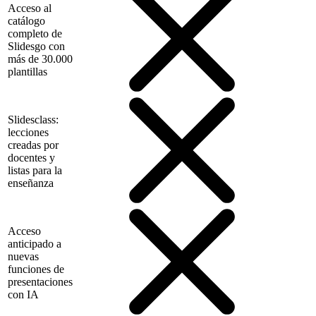
Acceso al
catálogo
completo de
Slidesgo con
más de 30.000
plantillas
Slidesclass:
lecciones
creadas por
docentes y
listas para la
enseñanza
Acceso
anticipado a
nuevas
funciones de
presentaciones
con IA