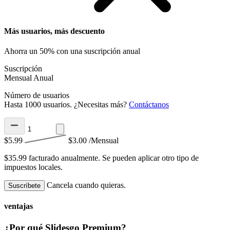
Más usuarios, más descuento
Ahorra un 50% con una suscripción anual
Suscripción
Mensual
Anual
Número de usuarios
Hasta 1000 usuarios. ¿Necesitas más?
Contáctanos
$5.99
$3.00
/Mensual
$35.99 facturado anualmente.
Se pueden aplicar otro tipo de
impuestos locales.
Cancela cuando quieras.
Suscríbete
ventajas
¿Por qué Slidesgo Premium?