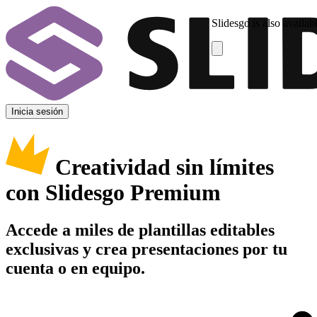
Slidesgo is also availab
Inicia sesión
Creatividad sin límites
con Slidesgo Premium
Accede a miles de plantillas editables
exclusivas y crea presentaciones por tu
cuenta o en equipo.