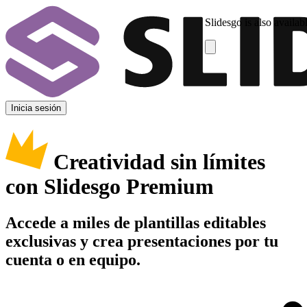
Slidesgo is also availab
Inicia sesión
Creatividad sin límites
con Slidesgo Premium
Accede a miles de plantillas editables
exclusivas y crea presentaciones por tu
cuenta o en equipo.