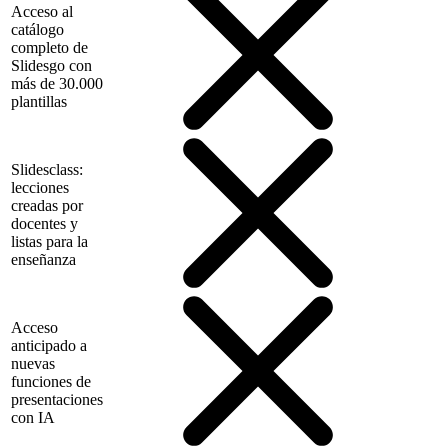
Acceso al
catálogo
completo de
Slidesgo con
más de 30.000
plantillas
Slidesclass:
lecciones
creadas por
docentes y
listas para la
enseñanza
Acceso
anticipado a
nuevas
funciones de
presentaciones
con IA