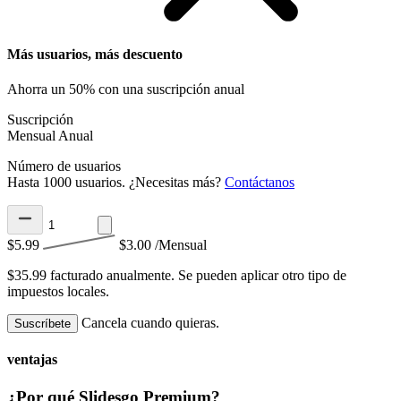
Más usuarios, más descuento
Ahorra un 50% con una suscripción anual
Suscripción
Mensual
Anual
Número de usuarios
Hasta 1000 usuarios. ¿Necesitas más?
Contáctanos
$5.99
$3.00
/Mensual
$35.99 facturado anualmente.
Se pueden aplicar otro tipo de
impuestos locales.
Cancela cuando quieras.
Suscríbete
ventajas
¿Por qué Slidesgo Premium?