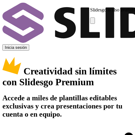
Slidesgo is also availab
Inicia sesión
Creatividad sin límites
con Slidesgo Premium
Accede a miles de plantillas editables
exclusivas y crea presentaciones por tu
cuenta o en equipo.