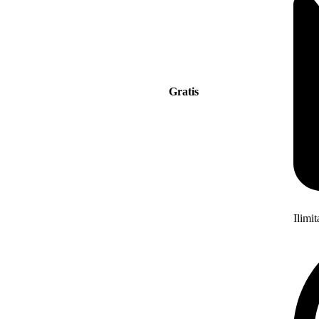
Gratis
Ilimi