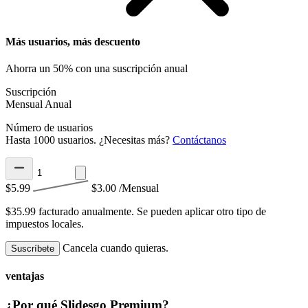
Más usuarios, más descuento
Ahorra un 50% con una suscripción anual
Suscripción
Mensual
Anual
Número de usuarios
Hasta 1000 usuarios. ¿Necesitas más?
Contáctanos
$5.99
$3.00
/Mensual
$35.99 facturado anualmente.
Se pueden aplicar otro tipo de
impuestos locales.
Cancela cuando quieras.
Suscríbete
ventajas
¿Por qué Slidesgo Premium?