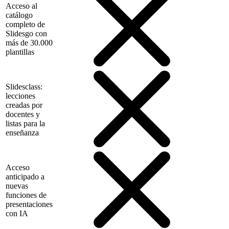
Acceso al
catálogo
completo de
Slidesgo con
más de 30.000
plantillas
Slidesclass:
lecciones
creadas por
docentes y
listas para la
enseñanza
Acceso
anticipado a
nuevas
funciones de
presentaciones
con IA