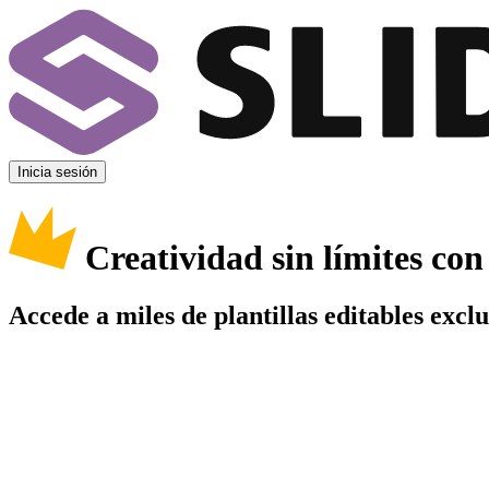
Inicia sesión
Creatividad sin límites co
Accede a miles de plantillas editables excl