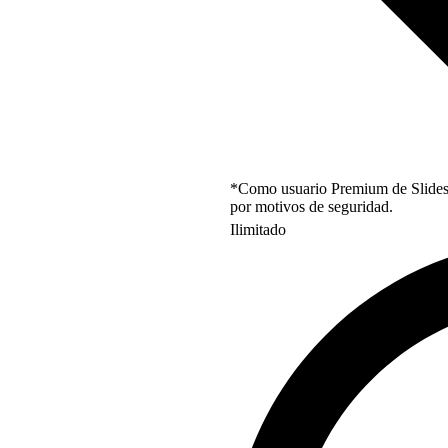
*Como usuario Premium de Slidesgo
por motivos de seguridad.
Ilimitado