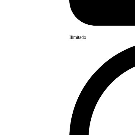
Ilimitado