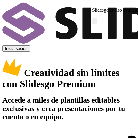
Slidesgo is also availab
Inicia sesión
Creatividad sin límites
con Slidesgo Premium
Accede a miles de plantillas editables
exclusivas y crea presentaciones por tu
cuenta o en equipo.