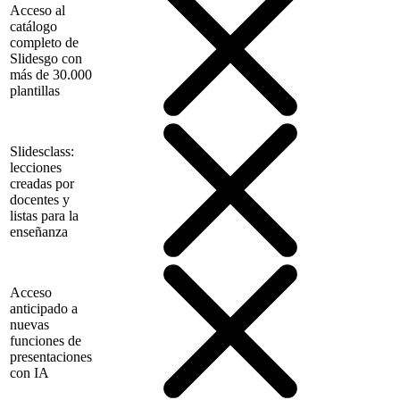
Acceso al
catálogo
completo de
Slidesgo con
más de 30.000
plantillas
Slidesclass:
lecciones
creadas por
docentes y
listas para la
enseñanza
Acceso
anticipado a
nuevas
funciones de
presentaciones
con IA