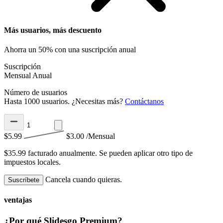
Más usuarios, más descuento
Ahorra un 50% con una suscripción anual
Suscripción
Mensual
Anual
Número de usuarios
Hasta 1000 usuarios. ¿Necesitas más?
Contáctanos
$5.99
$3.00
/Mensual
$35.99 facturado anualmente.
Se pueden aplicar otro tipo de
impuestos locales.
Cancela cuando quieras.
Suscríbete
ventajas
¿Por qué Slidesgo Premium?