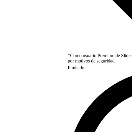
*Como usuario Premium de Slidesgo
por motivos de seguridad.
Ilimitado