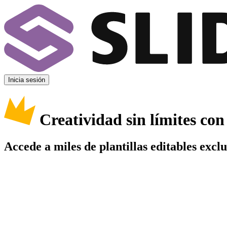
Inicia sesión
Creatividad sin límites co
Accede a miles de plantillas editables excl