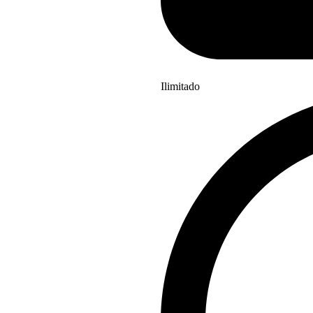
Ilimitado