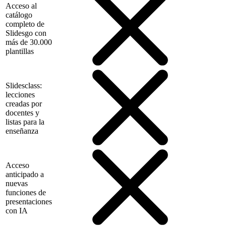
Acceso al
catálogo
completo de
Slidesgo con
más de 30.000
plantillas
Slidesclass:
lecciones
creadas por
docentes y
listas para la
enseñanza
Acceso
anticipado a
nuevas
funciones de
presentaciones
con IA