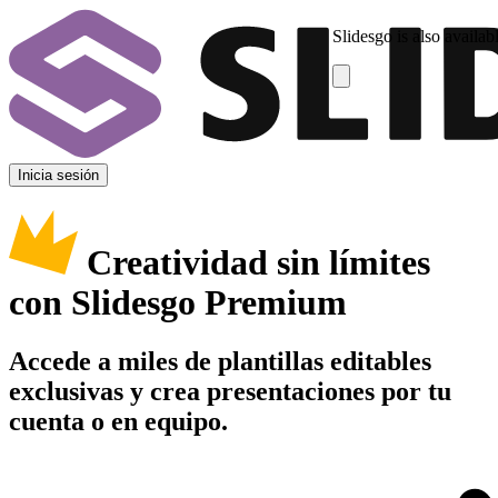
Slidesgo is also availab
Inicia sesión
Creatividad sin límites
con Slidesgo Premium
Accede a miles de plantillas editables
exclusivas y crea presentaciones por tu
cuenta o en equipo.