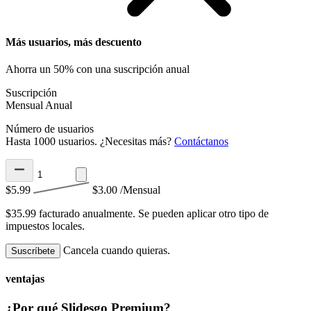
Más usuarios, más descuento
Ahorra un 50% con una suscripción anual
Suscripción
Mensual
Anual
Número de usuarios
Hasta 1000 usuarios. ¿Necesitas más?
Contáctanos
$5.99
$3.00
/Mensual
$35.99 facturado anualmente.
Se pueden aplicar otro tipo de
impuestos locales.
Cancela cuando quieras.
Suscríbete
ventajas
¿Por qué Slidesgo Premium?