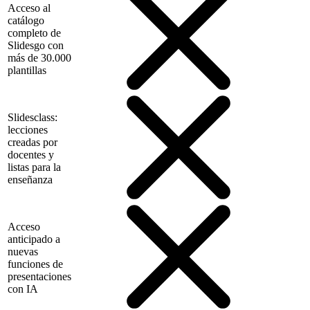
Acceso al
catálogo
completo de
Slidesgo con
más de 30.000
plantillas
Slidesclass:
lecciones
creadas por
docentes y
listas para la
enseñanza
Acceso
anticipado a
nuevas
funciones de
presentaciones
con IA