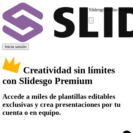
Slidesgo is also availab
Inicia sesión
Creatividad sin límites
con Slidesgo Premium
Accede a miles de plantillas editables
exclusivas y crea presentaciones por tu
cuenta o en equipo.