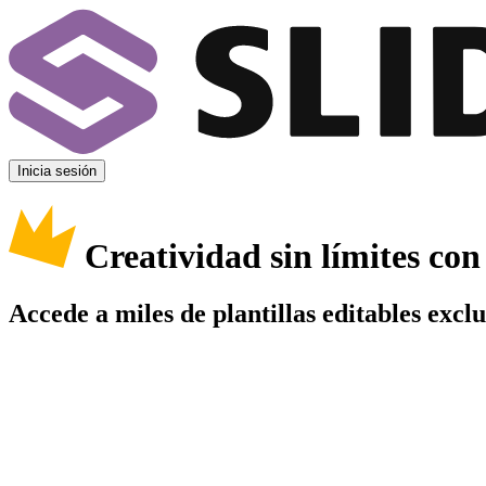
Inicia sesión
Creatividad sin límites co
Accede a miles de plantillas editables excl