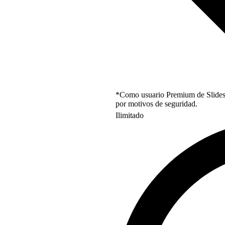
*Como usuario Premium de Slidesgo
por motivos de seguridad.
Ilimitado