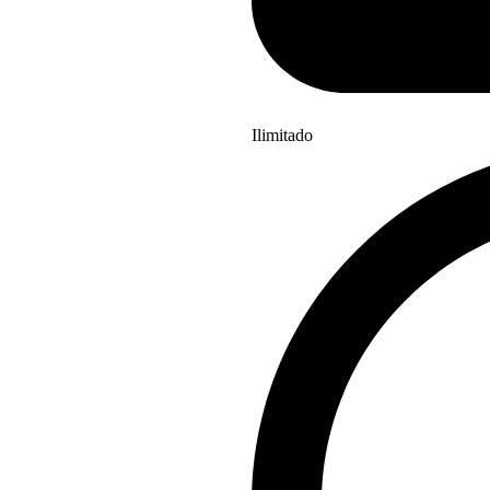
Ilimitado