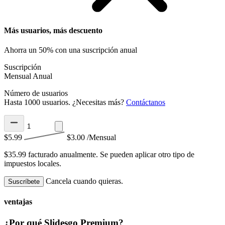
Más usuarios, más descuento
Ahorra un 50% con una suscripción anual
Suscripción
Mensual
Anual
Número de usuarios
Hasta 1000 usuarios. ¿Necesitas más?
Contáctanos
$5.99
$3.00
/Mensual
$35.99 facturado anualmente.
Se pueden aplicar otro tipo de
impuestos locales.
Cancela cuando quieras.
Suscríbete
ventajas
¿Por qué Slidesgo Premium?