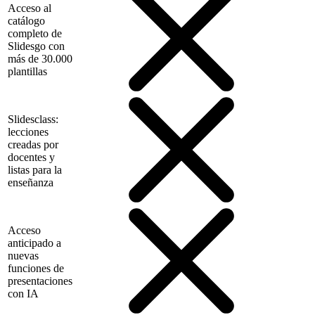
Acceso al
catálogo
completo de
Slidesgo con
más de 30.000
plantillas
Slidesclass:
lecciones
creadas por
docentes y
listas para la
enseñanza
Acceso
anticipado a
nuevas
funciones de
presentaciones
con IA