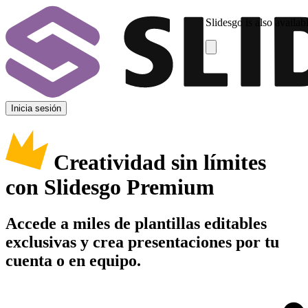
Slidesgo is also availab
Inicia sesión
Creatividad sin límites
con Slidesgo Premium
Accede a miles de plantillas editables
exclusivas y crea presentaciones por tu
cuenta o en equipo.