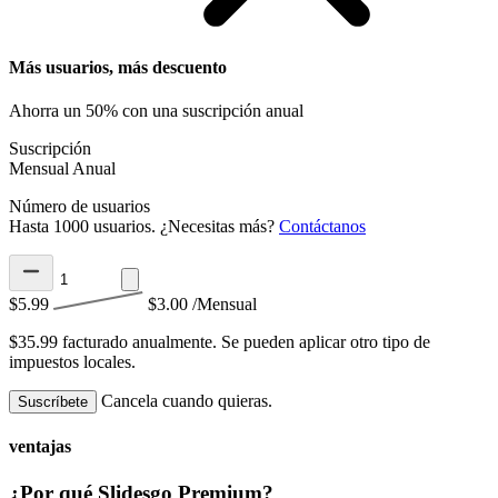
Más usuarios, más descuento
Ahorra un 50% con una suscripción anual
Suscripción
Mensual
Anual
Número de usuarios
Hasta 1000 usuarios. ¿Necesitas más?
Contáctanos
$5.99
$3.00
/Mensual
$35.99 facturado anualmente.
Se pueden aplicar otro tipo de
impuestos locales.
Cancela cuando quieras.
Suscríbete
ventajas
¿Por qué Slidesgo Premium?