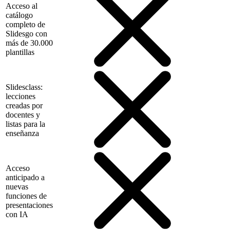
Acceso al
catálogo
completo de
Slidesgo con
más de 30.000
plantillas
Slidesclass:
lecciones
creadas por
docentes y
listas para la
enseñanza
Acceso
anticipado a
nuevas
funciones de
presentaciones
con IA