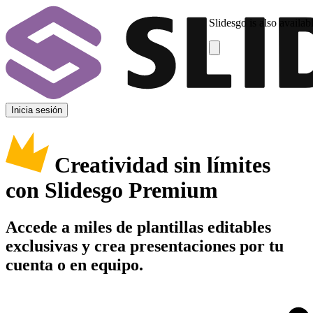
Slidesgo is also availab
Inicia sesión
Creatividad sin límites
con Slidesgo Premium
Accede a miles de plantillas editables
exclusivas y crea presentaciones por tu
cuenta o en equipo.