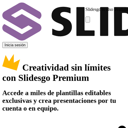
Slidesgo is also availab
Inicia sesión
Creatividad sin límites
con Slidesgo Premium
Accede a miles de plantillas editables
exclusivas y crea presentaciones por tu
cuenta o en equipo.