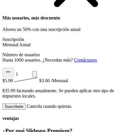
Más usuarios, más descuento
Ahorra un 50% con una suscripción anual
Suscripción
Mensual
Anual
Número de usuarios
Hasta 1000 usuarios. ¿Necesitas más?
Contáctanos
$5.99
$3.00
/Mensual
$35.99 facturado anualmente.
Se pueden aplicar otro tipo de
impuestos locales.
Cancela cuando quieras.
Suscríbete
ventajas
¿Por qué Slidesgo Premium?