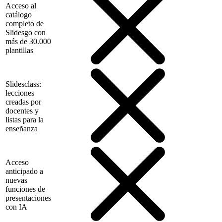
Acceso al
catálogo
completo de
Slidesgo con
más de 30.000
plantillas
Slidesclass:
lecciones
creadas por
docentes y
listas para la
enseñanza
Acceso
anticipado a
nuevas
funciones de
presentaciones
con IA