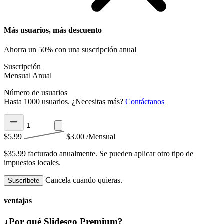
Más usuarios, más descuento
Ahorra un 50% con una suscripción anual
Suscripción
Mensual
Anual
Número de usuarios
Hasta 1000 usuarios. ¿Necesitas más?
Contáctanos
$5.99
$3.00
/Mensual
$35.99 facturado anualmente.
Se pueden aplicar otro tipo de
impuestos locales.
Cancela cuando quieras.
Suscríbete
ventajas
¿Por qué Slidesgo Premium?