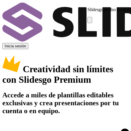
Slidesgo is also availab
Inicia sesión
Creatividad sin límites
con Slidesgo Premium
Accede a miles de plantillas editables
exclusivas y crea presentaciones por tu
cuenta o en equipo.