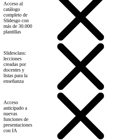
Acceso al
catálogo
completo de
Slidesgo con
más de 30.000
plantillas
Slidesclass:
lecciones
creadas por
docentes y
listas para la
enseñanza
Acceso
anticipado a
nuevas
funciones de
presentaciones
con IA