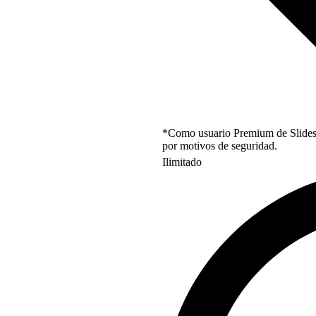
*Como usuario Premium de Slidesgo
por motivos de seguridad.
Ilimitado