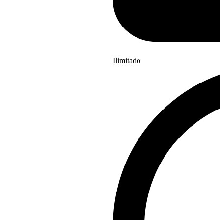
Ilimitado