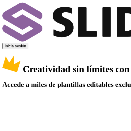
Inicia sesión
Creatividad sin límites co
Accede a miles de plantillas editables excl