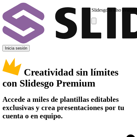
Slidesgo is also availab
Inicia sesión
Creatividad sin límites
con Slidesgo Premium
Accede a miles de plantillas editables
exclusivas y crea presentaciones por tu
cuenta o en equipo.