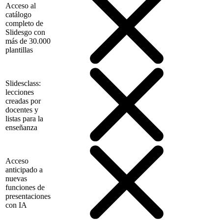
Acceso al
catálogo
completo de
Slidesgo con
más de 30.000
plantillas
Slidesclass:
lecciones
creadas por
docentes y
listas para la
enseñanza
Acceso
anticipado a
nuevas
funciones de
presentaciones
con IA