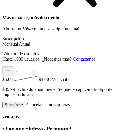
Más usuarios, más descuento
Ahorra un 50% con una suscripción anual
Suscripción
Mensual
Anual
Número de usuarios
Hasta 1000 usuarios. ¿Necesitas más?
Contáctanos
$5.99
$3.00
/Mensual
$35.99 facturado anualmente.
Se pueden aplicar otro tipo de
impuestos locales.
Cancela cuando quieras.
Suscríbete
ventajas
¿Por qué Slidesgo Premium?