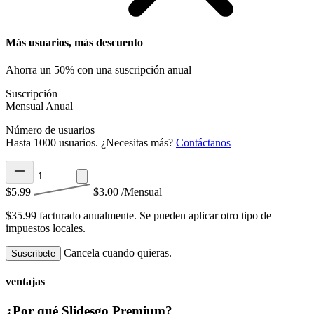
Más usuarios, más descuento
Ahorra un 50% con una suscripción anual
Suscripción
Mensual
Anual
Número de usuarios
Hasta 1000 usuarios. ¿Necesitas más?
Contáctanos
$5.99
$3.00
/Mensual
$35.99 facturado anualmente.
Se pueden aplicar otro tipo de
impuestos locales.
Cancela cuando quieras.
Suscríbete
ventajas
¿Por qué Slidesgo Premium?