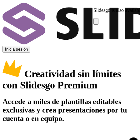
Slidesgo is also availab
Inicia sesión
Creatividad sin límites
con Slidesgo Premium
Accede a miles de plantillas editables
exclusivas y crea presentaciones por tu
cuenta o en equipo.