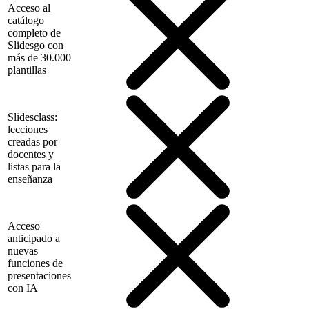
Acceso al
catálogo
completo de
Slidesgo con
más de 30.000
plantillas
Slidesclass:
lecciones
creadas por
docentes y
listas para la
enseñanza
Acceso
anticipado a
nuevas
funciones de
presentaciones
con IA