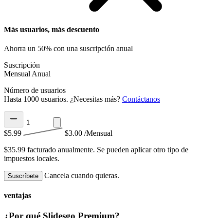
Más usuarios, más descuento
Ahorra un 50% con una suscripción anual
Suscripción
Mensual
Anual
Número de usuarios
Hasta 1000 usuarios. ¿Necesitas más?
Contáctanos
$5.99
$3.00
/Mensual
$35.99 facturado anualmente.
Se pueden aplicar otro tipo de
impuestos locales.
Cancela cuando quieras.
Suscríbete
ventajas
¿Por qué Slidesgo Premium?