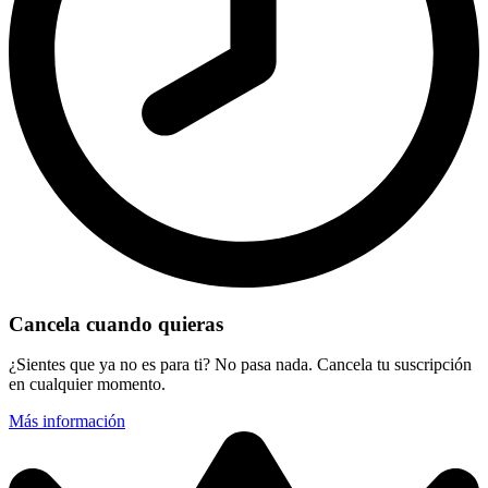
Cancela cuando quieras
¿Sientes que ya no es para ti? No pasa nada. Cancela tu suscripción
en cualquier momento.
Más información