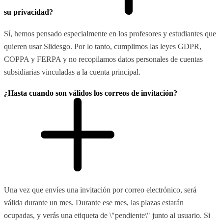
su privacidad?
Sí, hemos pensado especialmente en los profesores y estudiantes que
quieren usar Slidesgo. Por lo tanto, cumplimos las leyes GDPR,
COPPA y FERPA y no recopilamos datos personales de cuentas
subsidiarias vinculadas a la cuenta principal.
¿Hasta cuando son válidos los correos de invitación?
Una vez que envíes una invitación por correo electrónico, será
válida durante un mes. Durante ese mes, las plazas estarán
ocupadas, y verás una etiqueta de \"pendiente\" junto al usuario. Si