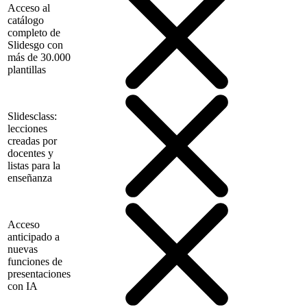
Acceso al
catálogo
completo de
Slidesgo con
más de 30.000
plantillas
Slidesclass:
lecciones
creadas por
docentes y
listas para la
enseñanza
Acceso
anticipado a
nuevas
funciones de
presentaciones
con IA