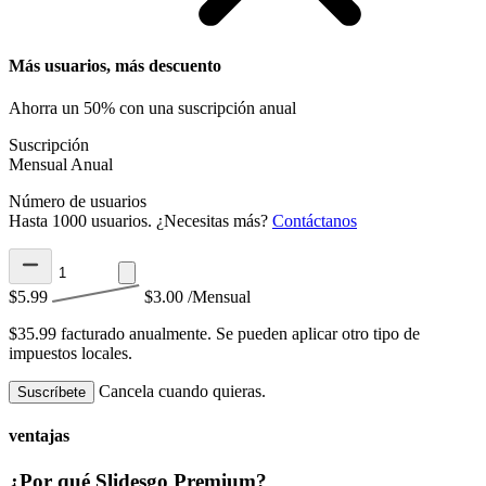
Más usuarios, más descuento
Ahorra un 50% con una suscripción anual
Suscripción
Mensual
Anual
Número de usuarios
Hasta 1000 usuarios. ¿Necesitas más?
Contáctanos
$5.99
$3.00
/Mensual
$35.99 facturado anualmente.
Se pueden aplicar otro tipo de
impuestos locales.
Cancela cuando quieras.
Suscríbete
ventajas
¿Por qué Slidesgo Premium?