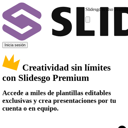
Slidesgo is also availab
Inicia sesión
Creatividad sin límites
con Slidesgo Premium
Accede a miles de plantillas editables
exclusivas y crea presentaciones por tu
cuenta o en equipo.