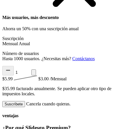
Más usuarios, más descuento
Ahorra un 50% con una suscripción anual
Suscripción
Mensual
Anual
Número de usuarios
Hasta 1000 usuarios. ¿Necesitas más?
Contáctanos
$5.99
$3.00
/Mensual
$35.99 facturado anualmente.
Se pueden aplicar otro tipo de
impuestos locales.
Cancela cuando quieras.
Suscríbete
ventajas
¿Por qué Slidesgo Premium?