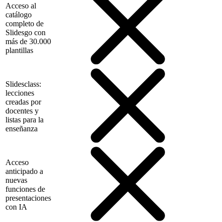
Acceso al
catálogo
completo de
Slidesgo con
más de 30.000
plantillas
Slidesclass:
lecciones
creadas por
docentes y
listas para la
enseñanza
Acceso
anticipado a
nuevas
funciones de
presentaciones
con IA