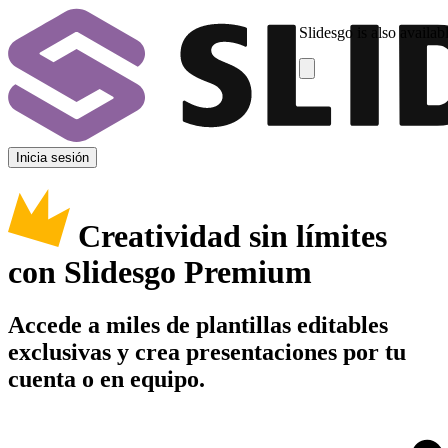
Slidesgo is also availab
Inicia sesión
Creatividad sin límites
con Slidesgo Premium
Accede a miles de plantillas editables
exclusivas y crea presentaciones por tu
cuenta o en equipo.