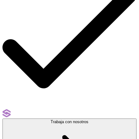
Trabaja con nosotros