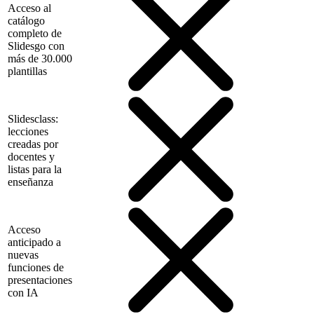
Acceso al
catálogo
completo de
Slidesgo con
más de 30.000
plantillas
Slidesclass:
lecciones
creadas por
docentes y
listas para la
enseñanza
Acceso
anticipado a
nuevas
funciones de
presentaciones
con IA