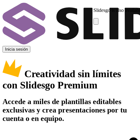
Slidesgo is also availab
Inicia sesión
Creatividad sin límites
con Slidesgo Premium
Accede a miles de plantillas editables
exclusivas y crea presentaciones por tu
cuenta o en equipo.