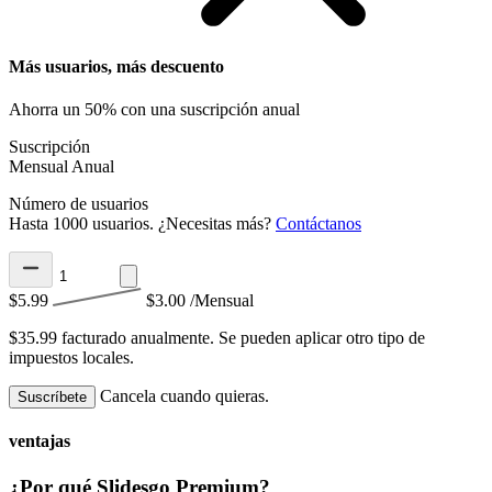
Más usuarios, más descuento
Ahorra un 50% con una suscripción anual
Suscripción
Mensual
Anual
Número de usuarios
Hasta 1000 usuarios. ¿Necesitas más?
Contáctanos
$5.99
$3.00
/Mensual
$35.99 facturado anualmente.
Se pueden aplicar otro tipo de
impuestos locales.
Cancela cuando quieras.
Suscríbete
ventajas
¿Por qué Slidesgo Premium?