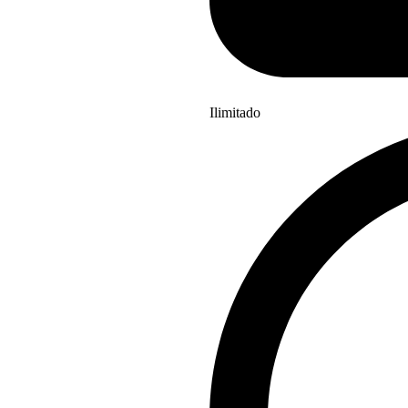
Ilimitado