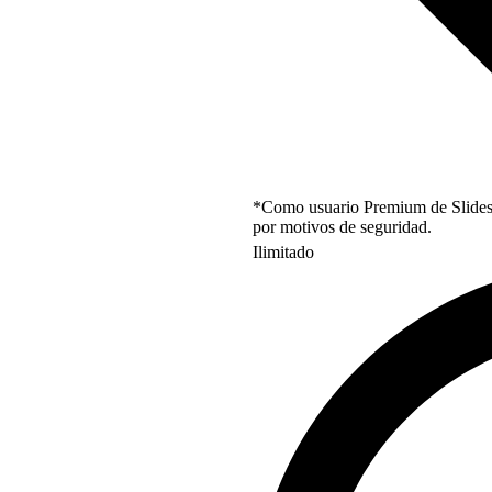
*Como usuario Premium de Slidesgo
por motivos de seguridad.
Ilimitado