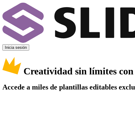
Inicia sesión
Creatividad sin límites co
Accede a miles de plantillas editables excl