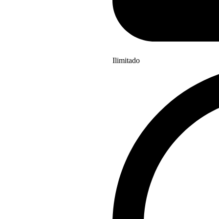
Ilimitado