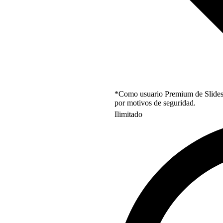
*Como usuario Premium de Slidesgo
por motivos de seguridad.
Ilimitado