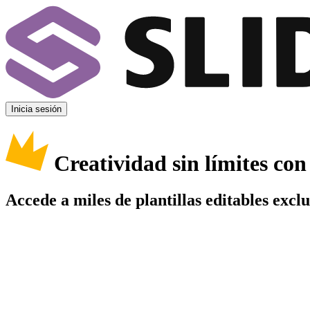
Inicia sesión
Creatividad sin límites co
Accede a miles de plantillas editables excl