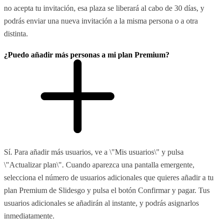
no acepta tu invitación, esa plaza se liberará al cabo de 30 días, y
podrás enviar una nueva invitación a la misma persona o a otra
distinta.
¿Puedo añadir más personas a mi plan Premium?
Sí. Para añadir más usuarios, ve a \"Mis usuarios\" y pulsa
\"Actualizar plan\". Cuando aparezca una pantalla emergente,
selecciona el número de usuarios adicionales que quieres añadir a tu
plan Premium de Slidesgo y pulsa el botón Confirmar y pagar. Tus
usuarios adicionales se añadirán al instante, y podrás asignarlos
inmediatamente.