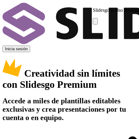
Slidesgo is also availab
Inicia sesión
Creatividad sin límites
con Slidesgo Premium
Accede a miles de plantillas editables
exclusivas y crea presentaciones por tu
cuenta o en equipo.