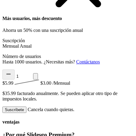
Más usuarios, más descuento
Ahorra un 50% con una suscripción anual
Suscripción
Mensual
Anual
Número de usuarios
Hasta 1000 usuarios. ¿Necesitas más?
Contáctanos
$5.99
$3.00
/Mensual
$35.99 facturado anualmente.
Se pueden aplicar otro tipo de
impuestos locales.
Cancela cuando quieras.
Suscríbete
ventajas
¿Por qué Slidesgo Premium?