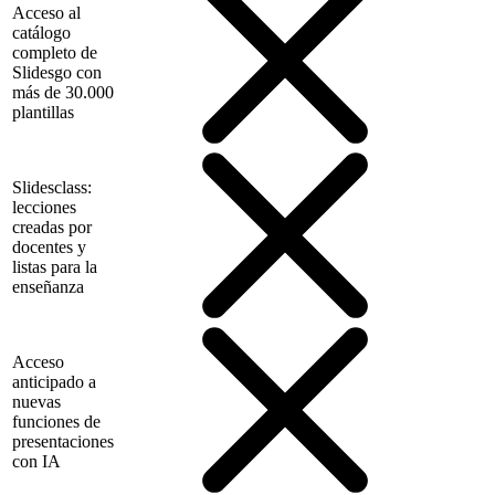
Acceso al
catálogo
completo de
Slidesgo con
más de 30.000
plantillas
Slidesclass:
lecciones
creadas por
docentes y
listas para la
enseñanza
Acceso
anticipado a
nuevas
funciones de
presentaciones
con IA