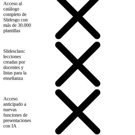
Acceso al
catálogo
completo de
Slidesgo con
más de 30.000
plantillas
Slidesclass:
lecciones
creadas por
docentes y
listas para la
enseñanza
Acceso
anticipado a
nuevas
funciones de
presentaciones
con IA