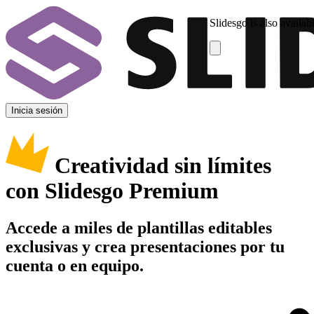
Slidesgo is also availab
Inicia sesión
Creatividad sin límites
con Slidesgo Premium
Accede a miles de plantillas editables
exclusivas y crea presentaciones por tu
cuenta o en equipo.