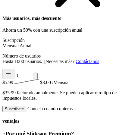
Más usuarios, más descuento
Ahorra un 50% con una suscripción anual
Suscripción
Mensual
Anual
Número de usuarios
Hasta 1000 usuarios. ¿Necesitas más?
Contáctanos
$5.99
$3.00
/Mensual
$35.99 facturado anualmente.
Se pueden aplicar otro tipo de
impuestos locales.
Cancela cuando quieras.
Suscríbete
ventajas
¿Por qué Slidesgo Premium?