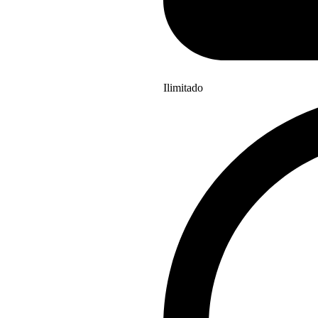
Ilimitado