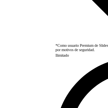
*Como usuario Premium de Slidesgo
por motivos de seguridad.
Ilimitado