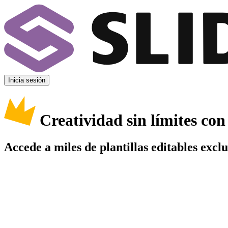
Inicia sesión
Creatividad sin límites co
Accede a miles de plantillas editables excl