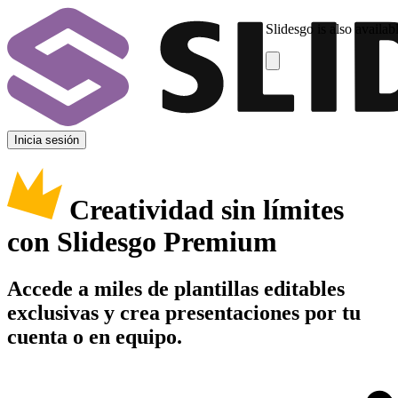
Slidesgo is also availab
Inicia sesión
Creatividad sin límites
con Slidesgo Premium
Accede a miles de plantillas editables
exclusivas y crea presentaciones por tu
cuenta o en equipo.