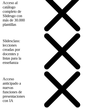
Acceso al
catálogo
completo de
Slidesgo con
más de 30.000
plantillas
Slidesclass:
lecciones
creadas por
docentes y
listas para la
enseñanza
Acceso
anticipado a
nuevas
funciones de
presentaciones
con IA