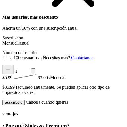
Más usuarios, más descuento
Ahorra un 50% con una suscripción anual
Suscripción
Mensual
Anual
Número de usuarios
Hasta 1000 usuarios. ¿Necesitas más?
Contáctanos
$5.99
$3.00
/Mensual
$35.99 facturado anualmente.
Se pueden aplicar otro tipo de
impuestos locales.
Cancela cuando quieras.
Suscríbete
ventajas
¿Por qué Slidesgo Premium?