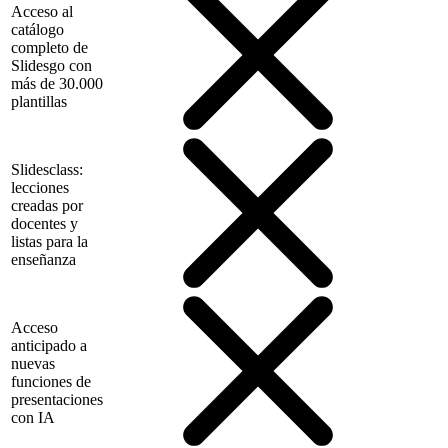
Acceso al
catálogo
completo de
Slidesgo con
más de 30.000
plantillas
Slidesclass:
lecciones
creadas por
docentes y
listas para la
enseñanza
Acceso
anticipado a
nuevas
funciones de
presentaciones
con IA