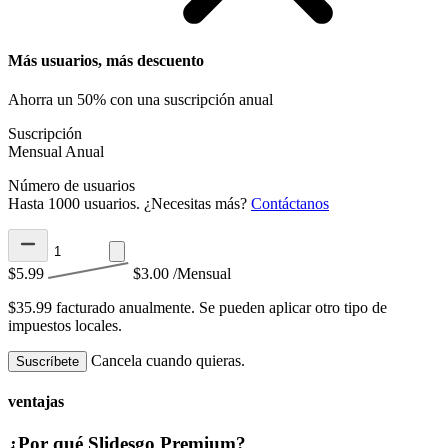
Más usuarios, más descuento
Ahorra un 50% con una suscripción anual
Suscripción
Mensual
Anual
Número de usuarios
Hasta 1000 usuarios. ¿Necesitas más?
Contáctanos
$5.99
$3.00
/Mensual
$35.99 facturado anualmente.
Se pueden aplicar otro tipo de
impuestos locales.
Cancela cuando quieras.
Suscríbete
ventajas
¿Por qué Slidesgo Premium?