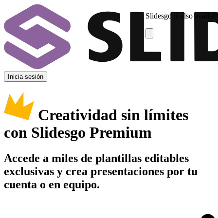
Slidesgo is also availab
Inicia sesión
Creatividad sin límites
con Slidesgo Premium
Accede a miles de plantillas editables
exclusivas y crea presentaciones por tu
cuenta o en equipo.