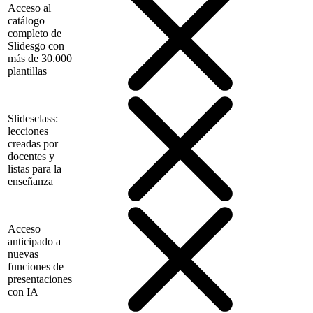
Acceso al
catálogo
completo de
Slidesgo con
más de 30.000
plantillas
Slidesclass:
lecciones
creadas por
docentes y
listas para la
enseñanza
Acceso
anticipado a
nuevas
funciones de
presentaciones
con IA