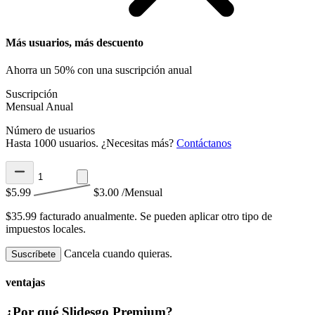
Más usuarios, más descuento
Ahorra un 50% con una suscripción anual
Suscripción
Mensual
Anual
Número de usuarios
Hasta 1000 usuarios. ¿Necesitas más?
Contáctanos
$5.99
$3.00
/Mensual
$35.99 facturado anualmente.
Se pueden aplicar otro tipo de
impuestos locales.
Cancela cuando quieras.
Suscríbete
ventajas
¿Por qué Slidesgo Premium?