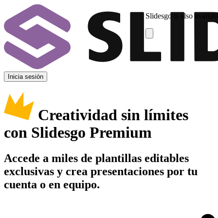
Slidesgo is also availab
Inicia sesión
Creatividad sin límites
con Slidesgo Premium
Accede a miles de plantillas editables
exclusivas y crea presentaciones por tu
cuenta o en equipo.