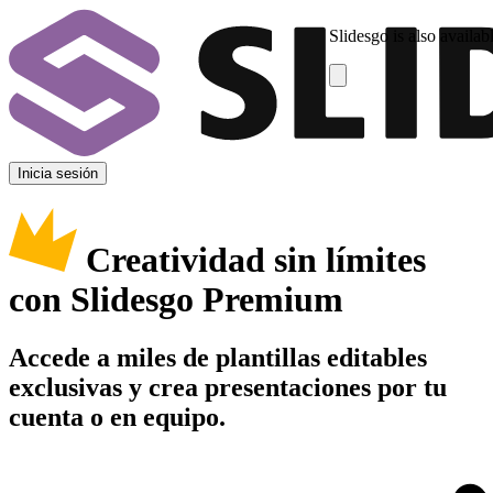
Slidesgo is also availab
Inicia sesión
Creatividad sin límites
con Slidesgo Premium
Accede a miles de plantillas editables
exclusivas y crea presentaciones por tu
cuenta o en equipo.