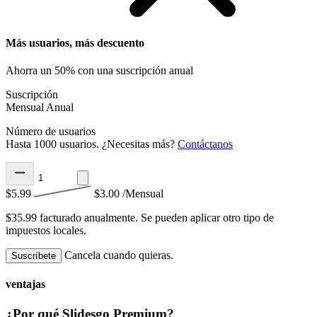
Más usuarios, más descuento
Ahorra un 50% con una suscripción anual
Suscripción
Mensual
Anual
Número de usuarios
Hasta 1000 usuarios. ¿Necesitas más?
Contáctanos
$5.99
$3.00
/Mensual
$35.99 facturado anualmente.
Se pueden aplicar otro tipo de
impuestos locales.
Cancela cuando quieras.
Suscríbete
ventajas
¿Por qué Slidesgo Premium?