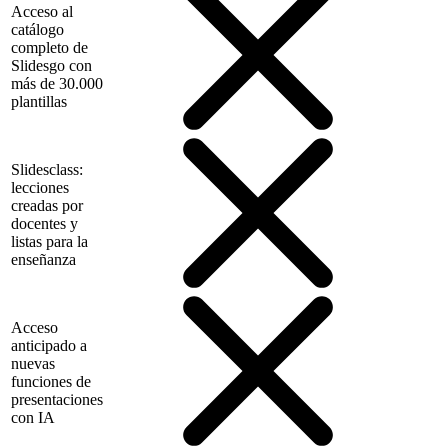
Acceso al
catálogo
completo de
Slidesgo con
más de 30.000
plantillas
Slidesclass:
lecciones
creadas por
docentes y
listas para la
enseñanza
Acceso
anticipado a
nuevas
funciones de
presentaciones
con IA