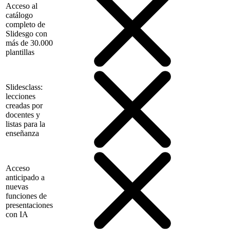
Acceso al
catálogo
completo de
Slidesgo con
más de 30.000
plantillas
Slidesclass:
lecciones
creadas por
docentes y
listas para la
enseñanza
Acceso
anticipado a
nuevas
funciones de
presentaciones
con IA