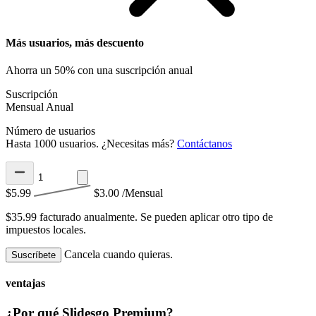
Más usuarios, más descuento
Ahorra un 50% con una suscripción anual
Suscripción
Mensual
Anual
Número de usuarios
Hasta 1000 usuarios. ¿Necesitas más?
Contáctanos
$5.99
$3.00
/Mensual
$35.99 facturado anualmente.
Se pueden aplicar otro tipo de
impuestos locales.
Cancela cuando quieras.
Suscríbete
ventajas
¿Por qué Slidesgo Premium?