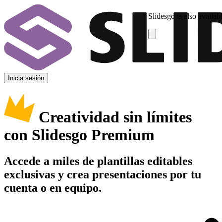
Slidesgo is also availab
Inicia sesión
Creatividad sin límites
con Slidesgo Premium
Accede a miles de plantillas editables
exclusivas y crea presentaciones por tu
cuenta o en equipo.