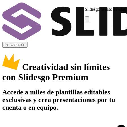
Slidesgo is also availab
Inicia sesión
Creatividad sin límites
con Slidesgo Premium
Accede a miles de plantillas editables
exclusivas y crea presentaciones por tu
cuenta o en equipo.