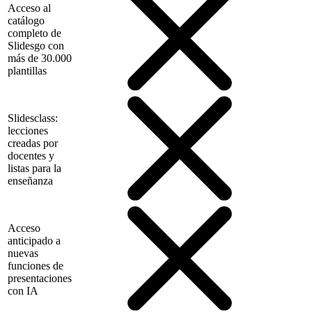
Acceso al
catálogo
completo de
Slidesgo con
más de 30.000
plantillas
Slidesclass:
lecciones
creadas por
docentes y
listas para la
enseñanza
Acceso
anticipado a
nuevas
funciones de
presentaciones
con IA