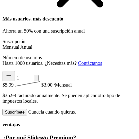
Más usuarios, más descuento
Ahorra un 50% con una suscripción anual
Suscripción
Mensual
Anual
Número de usuarios
Hasta 1000 usuarios. ¿Necesitas más?
Contáctanos
$5.99
$3.00
/Mensual
$35.99 facturado anualmente.
Se pueden aplicar otro tipo de
impuestos locales.
Cancela cuando quieras.
Suscríbete
ventajas
¿Por qué Slidesgo Premium?