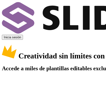
Inicia sesión
Creatividad sin límites co
Accede a miles de plantillas editables excl