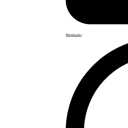
Ilimitado