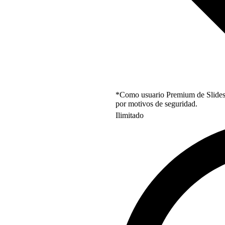
*Como usuario Premium de Slidesgo
por motivos de seguridad.
Ilimitado