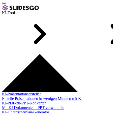
KI-Tools
KI-Präsentationsersteller
Erstelle Präsentationen in wenigen Minuten mit KI
KI-PDF-zu-PPT-Konverter
Mit KI Dokumente in PPT verwandeln
KI-Unterrichtsplan-Generator