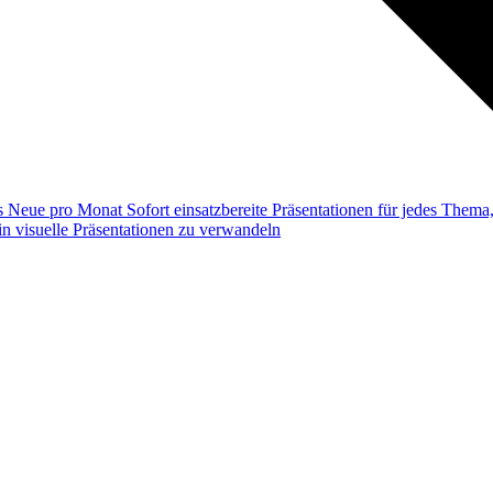
ss
Neue pro Monat
Sofort einsatzbereite Präsentationen für jedes Them
n visuelle Präsentationen zu verwandeln