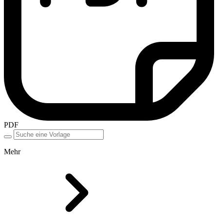
PDF
Mehr