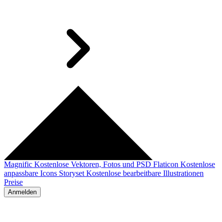
Magnific
Kostenlose Vektoren, Fotos und PSD
Flaticon
Kostenlose
anpassbare Icons
Storyset
Kostenlose bearbeitbare Illustrationen
Preise
Anmelden