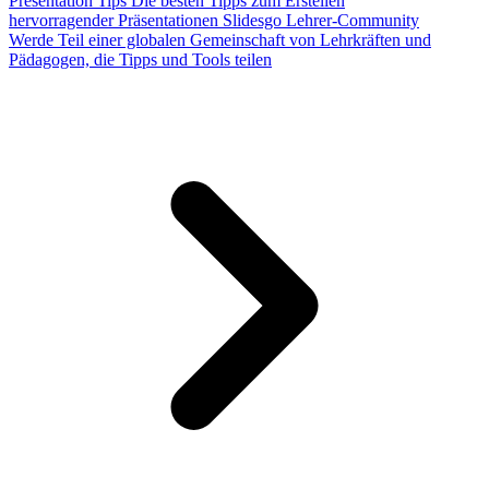
Presentation Tips
Die besten Tipps zum Erstellen
hervorragender Präsentationen
Slidesgo Lehrer-Community
Werde Teil einer globalen Gemeinschaft von Lehrkräften und
Pädagogen, die Tipps und Tools teilen