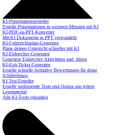
KI-Präsentationsersteller
Erstelle Präsentationen in wenigen Minuten mit KI
KI-PDF-zu-PPT-Konverter
Mit KI Dokumente in PPT verwandeln
KI-Unterrichtsplan-Generator
Plane deinen Unterricht schneller mit KI
KI-Eisbrecher-Generator
Generiere Eisbrecher-Aktivitäten und -Ideen
KI-Exit-Ticket-Generator
Erstelle schnelle formative Bewertungen für deine
SchülerInnen
KI Test-Ersteller
Erstelle umfassende Tests und Quizze aus jedem
Lesematerial
Alle KI-Tools erkunden