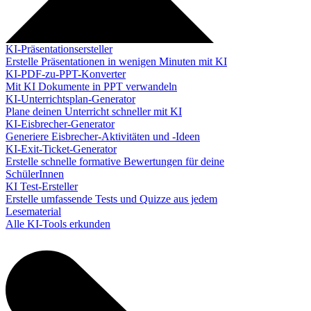
KI-Präsentationsersteller
Erstelle Präsentationen in wenigen Minuten mit KI
KI-PDF-zu-PPT-Konverter
Mit KI Dokumente in PPT verwandeln
KI-Unterrichtsplan-Generator
Plane deinen Unterricht schneller mit KI
KI-Eisbrecher-Generator
Generiere Eisbrecher-Aktivitäten und -Ideen
KI-Exit-Ticket-Generator
Erstelle schnelle formative Bewertungen für deine
SchülerInnen
KI Test-Ersteller
Erstelle umfassende Tests und Quizze aus jedem
Lesematerial
Alle KI-Tools erkunden