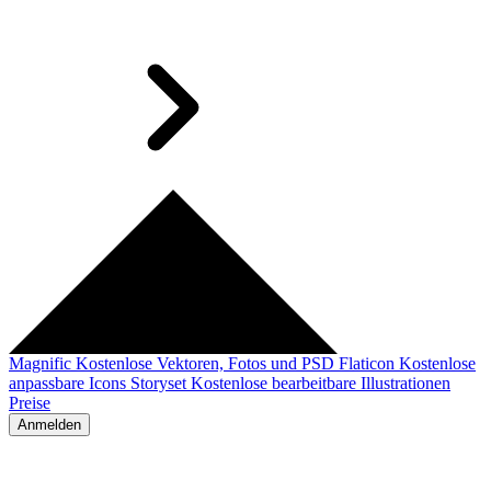
Magnific
Kostenlose Vektoren, Fotos und PSD
Flaticon
Kostenlose
anpassbare Icons
Storyset
Kostenlose bearbeitbare Illustrationen
Preise
Anmelden