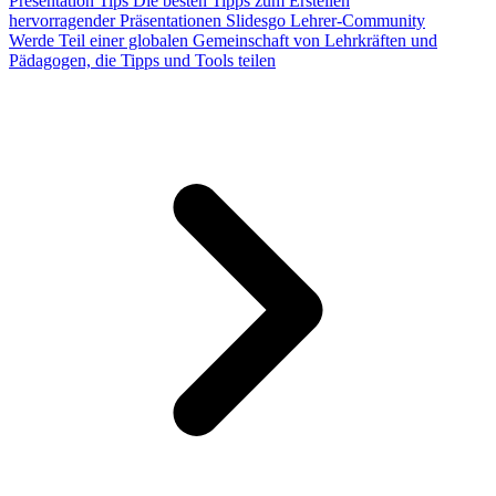
Presentation Tips
Die besten Tipps zum Erstellen
hervorragender Präsentationen
Slidesgo Lehrer-Community
Werde Teil einer globalen Gemeinschaft von Lehrkräften und
Pädagogen, die Tipps und Tools teilen