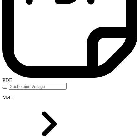
PDF
Mehr