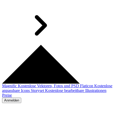
Magnific
Kostenlose Vektoren, Fotos und PSD
Flaticon
Kostenlose
anpassbare Icons
Storyset
Kostenlose bearbeitbare Illustrationen
Preise
Anmelden