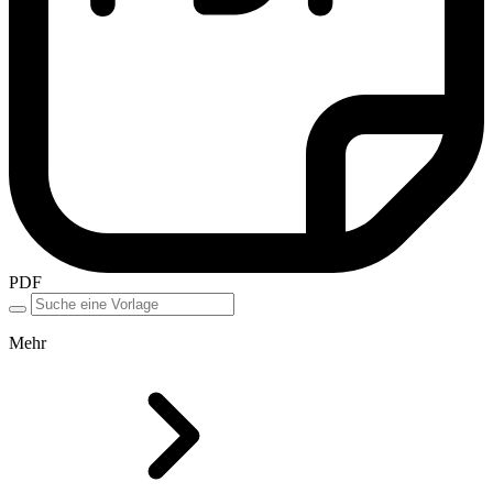
PDF
Mehr