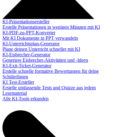
KI-Präsentationsersteller
Erstelle Präsentationen in wenigen Minuten mit KI
KI-PDF-zu-PPT-Konverter
Mit KI Dokumente in PPT verwandeln
KI-Unterrichtsplan-Generator
Plane deinen Unterricht schneller mit KI
KI-Eisbrecher-Generator
Generiere Eisbrecher-Aktivitäten und -Ideen
KI-Exit-Ticket-Generator
Erstelle schnelle formative Bewertungen für deine
SchülerInnen
KI Test-Ersteller
Erstelle umfassende Tests und Quizze aus jedem
Lesematerial
Alle KI-Tools erkunden