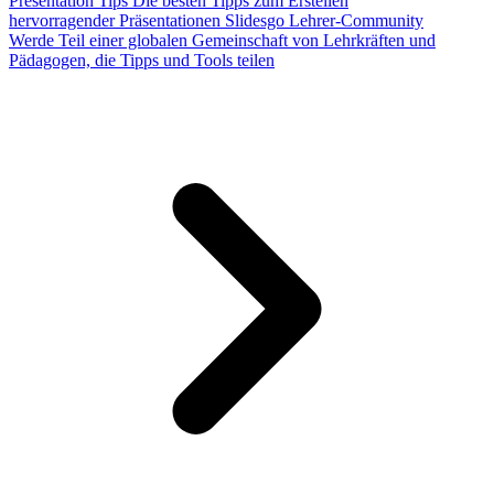
Presentation Tips
Die besten Tipps zum Erstellen
hervorragender Präsentationen
Slidesgo Lehrer-Community
Werde Teil einer globalen Gemeinschaft von Lehrkräften und
Pädagogen, die Tipps und Tools teilen