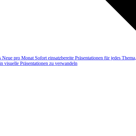
ss
Neue pro Monat
Sofort einsatzbereite Präsentationen für jedes Them
n visuelle Präsentationen zu verwandeln