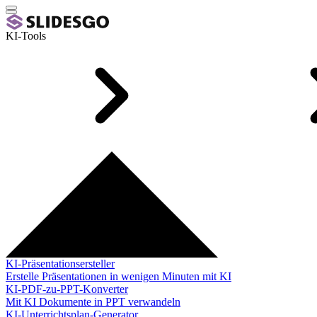
KI-Tools
KI-Präsentationsersteller
Erstelle Präsentationen in wenigen Minuten mit KI
KI-PDF-zu-PPT-Konverter
Mit KI Dokumente in PPT verwandeln
KI-Unterrichtsplan-Generator