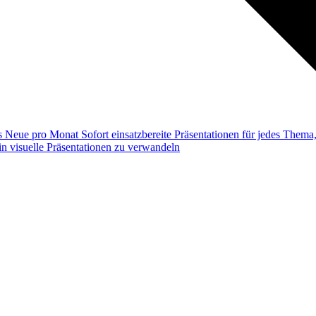
ss
Neue pro Monat
Sofort einsatzbereite Präsentationen für jedes Them
n visuelle Präsentationen zu verwandeln