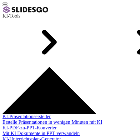
KI-Tools
KI-Präsentationsersteller
Erstelle Präsentationen in wenigen Minuten mit KI
KI-PDF-zu-PPT-Konverter
Mit KI Dokumente in PPT verwandeln
KI-Unterrichtsplan-Generator