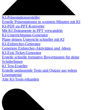
KI-Präsentationsersteller
Erstelle Präsentationen in wenigen Minuten mit KI
KI-PDF-zu-PPT-Konverter
Mit KI Dokumente in PPT verwandeln
KI-Unterrichtsplan-Generator
Plane deinen Unterricht schneller mit KI
KI-Eisbrecher-Generator
Generiere Eisbrecher-Aktivitäten und -Ideen
KI-Exit-Ticket-Generator
Erstelle schnelle formative Bewertungen für deine
SchülerInnen
KI Test-Ersteller
Erstelle umfassende Tests und Quizze aus jedem
Lesematerial
Alle KI-Tools erkunden