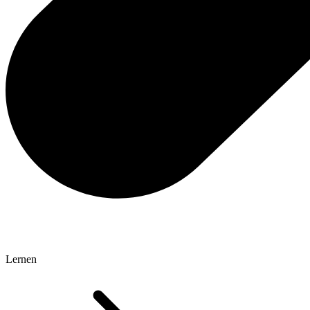
Lernen