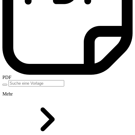
PDF
Mehr