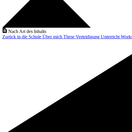
Nach Art des Inhalts
Zurück in die Schule
Über mich
These Verteidigung
Unterricht
Work