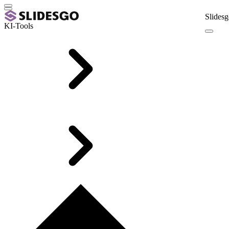
Slidesg
KI-Tools