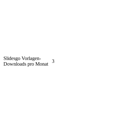
Slidesgo Vorlagen-
3
Downloads pro Monat