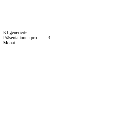
KI-generierte
Präsentationen pro
3
Monat