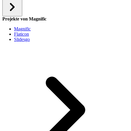
Projekte von Magnific
Magnific
Flaticon
Slidesgo