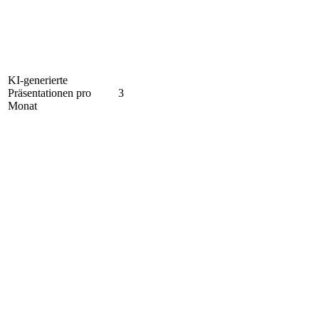
KI-generierte
Präsentationen pro
3
Monat