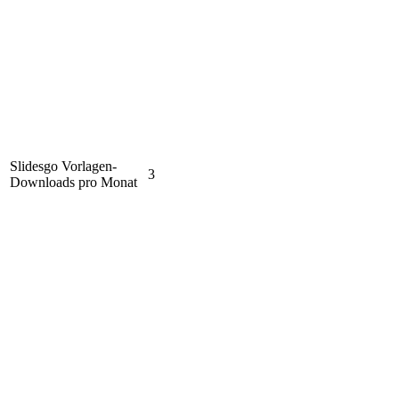
Slidesgo Vorlagen-
3
Downloads pro Monat