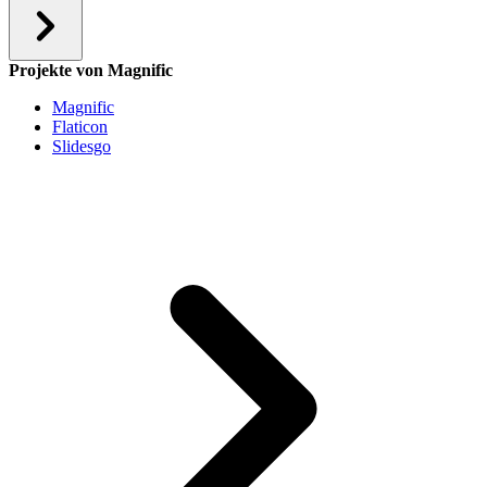
Projekte von Magnific
Magnific
Flaticon
Slidesgo