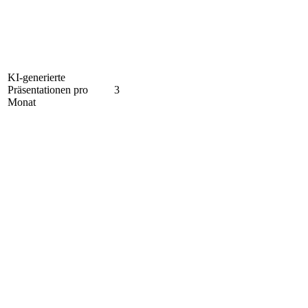
KI-generierte
Präsentationen pro
3
Monat