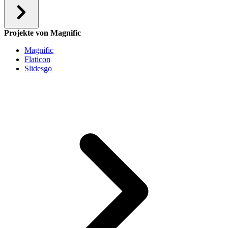
Projekte von Magnific
Magnific
Flaticon
Slidesgo