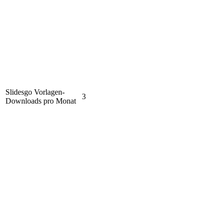
Slidesgo Vorlagen-
3
Downloads pro Monat