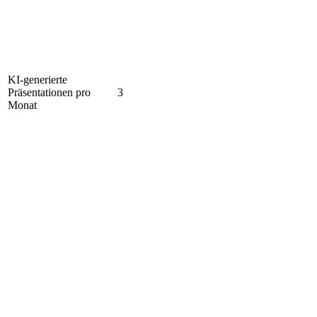
KI-generierte
Präsentationen pro
3
Monat