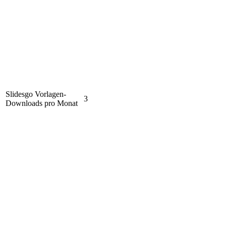
Slidesgo Vorlagen-
3
Downloads pro Monat