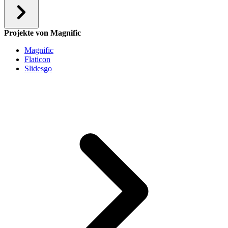
Projekte von Magnific
Magnific
Flaticon
Slidesgo