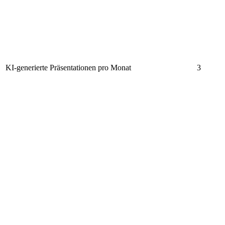
KI-generierte Präsentationen pro Monat
3