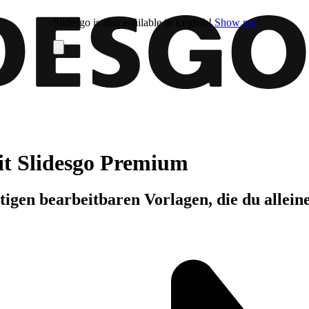
Slidesgo is also available in English!
Show me
it Slidesgo Premium
igen bearbeitbaren Vorlagen, die du allein