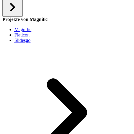
Projekte von Magnific
Magnific
Flaticon
Slidesgo