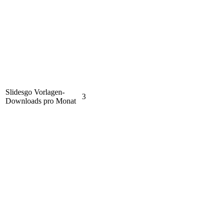
Slidesgo Vorlagen-
3
Downloads pro Monat