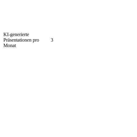
KI-generierte
Präsentationen pro
3
Monat