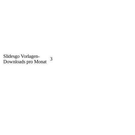
Slidesgo Vorlagen-
3
Downloads pro Monat