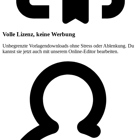
Volle Lizenz, keine Werbung
Unbegrenzte Vorlagendownloads ohne Stress oder Ablenkung. Du
kannst sie jetzt auch mit unserem Online-Editor bearbeiten.