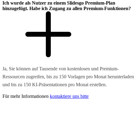
Ich wurde als Nutzer zu einem Slidesgo Premium-Plan
hinzugefügt. Habe ich Zugang zu allen Premium-Funktionen?
Ja, Sie können auf Tausende von kostenlosen und Premium-
Ressourcen zugreifen, bis zu 150 Vorlagen pro Monat herunterladen
und bis zu 150 KI-Präsentationen pro Monat erstellen.
Für mehr Informationen
kontaktiere uns bitte