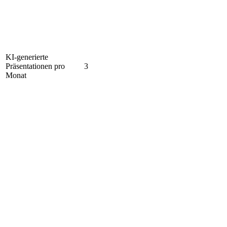
KI-generierte
Präsentationen pro
3
Monat