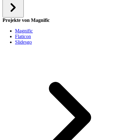
Projekte von Magnific
Magnific
Flaticon
Slidesgo