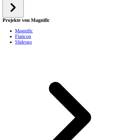
Projekte von Magnific
Magnific
Flaticon
Slidesgo