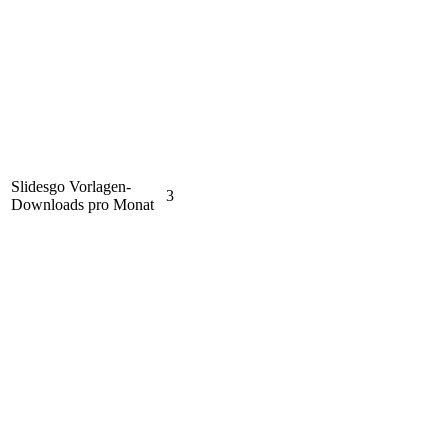
Slidesgo Vorlagen-
3
Downloads pro Monat