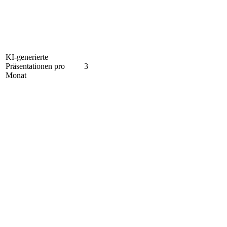
KI-generierte
Präsentationen pro
3
Monat