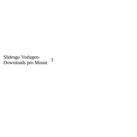
Slidesgo Vorlagen-
3
Downloads pro Monat