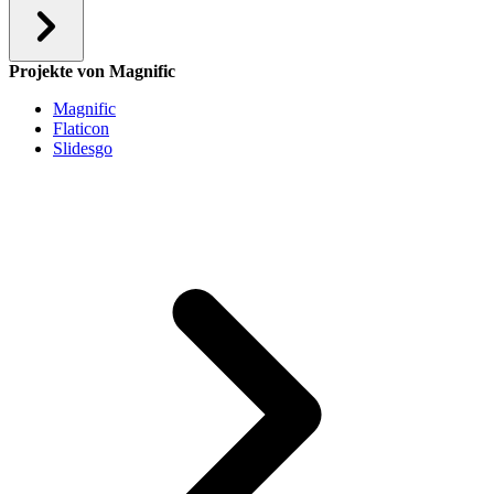
Projekte von Magnific
Magnific
Flaticon
Slidesgo