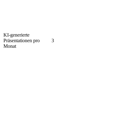
KI-generierte
Präsentationen pro
3
Monat